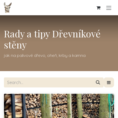
Skip to Content
Rady a tipy Dřevníkové
stěny
jak na palivové dřevo, oheň, krby a kamna