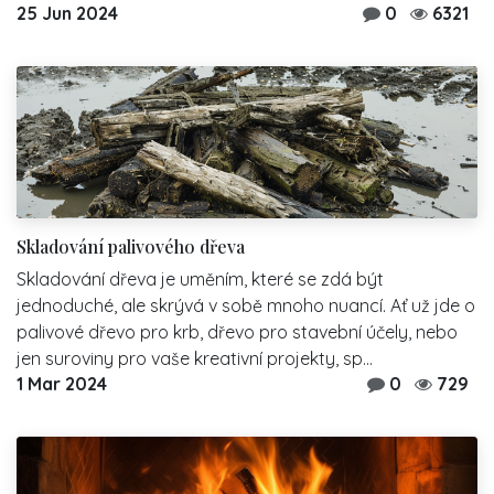
25 Jun 2024
0
6321
Skladování palivového dřeva
Skladování dřeva je uměním, které se zdá být
jednoduché, ale skrývá v sobě mnoho nuancí. Ať už jde o
palivové dřevo pro krb, dřevo pro stavební účely, nebo
jen suroviny pro vaše kreativní projekty, sp...
1 Mar 2024
0
729