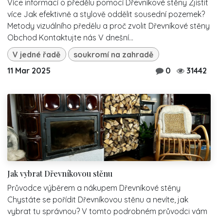
Více informací o předělu pomocí Dřevníkové stěny Zjistit
více Jak efektivně a stylově oddělit sousední pozemek?
Metody vizuálního předělu a proč zvolit Dřevníkové stěny
Obchod Kontaktujte nás V dnešní...
V jedné řadě
soukromí na zahradě
11 Mar 2025
0
31442
Jak vybrat Dřevníkovou stěnu
Průvodce výběrem a nákupem Dřevníkové stěny
Chystáte se pořídit Dřevníkovou stěnu a nevíte, jak
vybrat tu správnou? V tomto podrobném průvodci vám