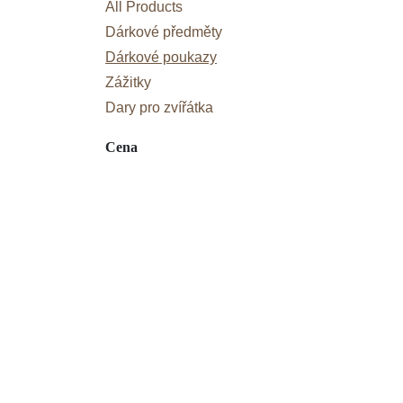
All Products
Dárkové předměty
Dárkové poukazy
Zážitky
Dary pro zvířátka
Cena