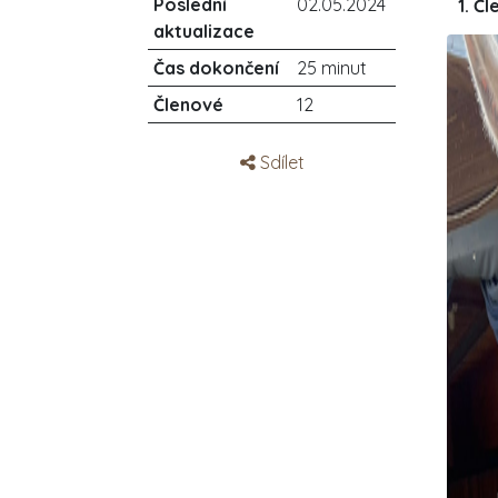
Poslední
02.05.2024
1. Čl
aktualizace
Čas dokončení
25 minut
Členové
12
Sdílet