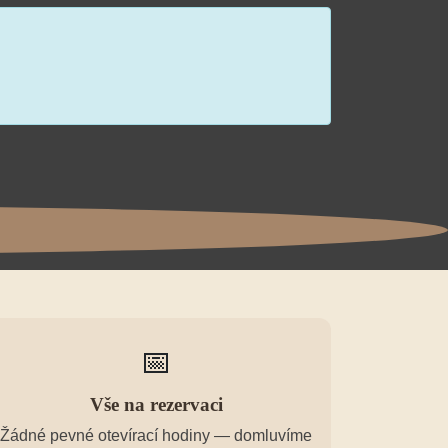
📅
Vše na rezervaci
Žádné pevné otevírací hodiny — domluvíme