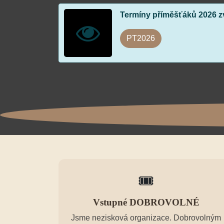
Termíny příměšťáků 2026 z
PT2026
🎟️
Vstupné DOBROVOLNÉ
Jsme nezisková organizace. Dobrovolným