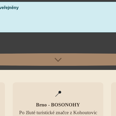
veřejněny
📍
Brno - BOSONOHY
Po žluté turistické značce z Kohoutovic