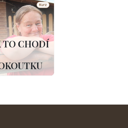
Kurz
K TO CHODÍ
OKOUTKU