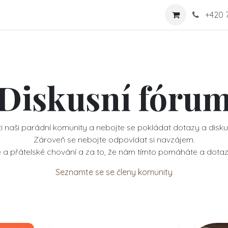
shop
Nabídka
Více
Kontaktujte nás
+
420 
Diskusní fóru
ti naši parádní komunity a nebojte se pokládat dotazy a disku
Zároveň se nebojte odpovídat si navzájem.
 a přátelské chování a za to, že nám tímto pomáháte a dotaz
Seznamte se se členy komunity