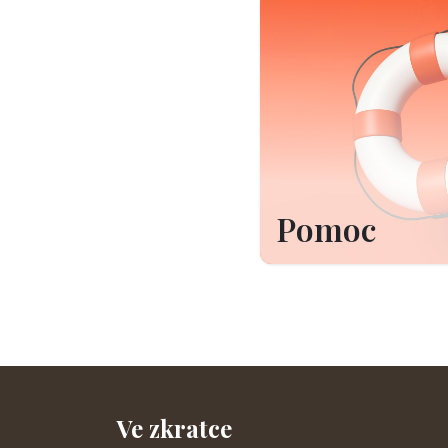
Pomoc
Ve zkratce