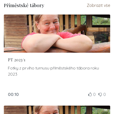
Příměstské tábory
Zobrazit vše
PT 2023/1
Fotky z prvího turnusu příměstského tábora roku
2023
00:10
0
0