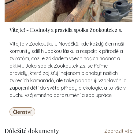
Vítejte! - Hodnoty a pravidla spolku Zookoutek z.s.
Vítejte v Zookoutku u Nováčků, kde každý člen naší
komunity sdílí hlubokou lásku a respekt k přírodě a
zvířatům, což je základem všech našich hodnot a
aktivit. Jako spolek Zookoutek z.s. se řídíme
pravidly, která zajišťují nejenom blahobyt našich
zvířecích kamarádů, ale také podporují vzdělávání a
zapojení dětí do světa přírody a ekologie, a to vše v
duchu vzájemného porozumění a spolupráce.
Členství
Důležité dokumenty
Zobrazit vše