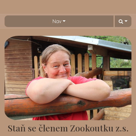
Nav
Staň se členem Zookoutku z.s.