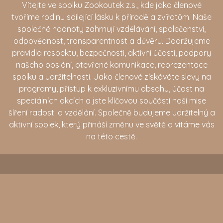
Vítejte ve spolku Zookoutek z.s., kde jako členové
tvoříme rodinu sdílející lásku k přírodě a zvířatům. Naše
společné hodnoty zahrnují vzdělávání, společenství,
odpovědnost, transparentnost a důvěru. Dodržujeme
pravidla respektu, bezpečnosti, aktivní účasti, podpory
našeho poslání, otevřené komunikace, reprezentace
spolku a udržitelnosti. Jako členové získáváte slevy na
programy, přístup k exkluzivnímu obsahu, účast na
speciálních akcích a jste klíčovou součástí naší mise
šíření radosti a vzdělání. Společně budujeme udržitelný a
aktivní spolek, který přináší změnu ve světě a vítáme vás
na této cestě.