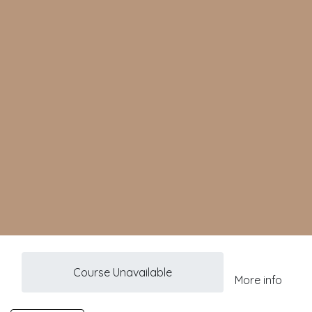
Course Unavailable
More info