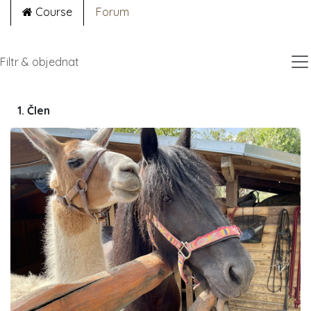
Course
Forum
Filtr & objednat
1. Člen