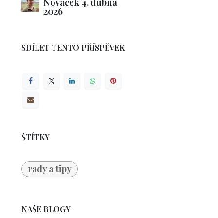
Nováček
4. dubna
2026
SDÍLET TENTO PŘÍSPĚVEK
ŠTÍTKY
rady a tipy
NAŠE BLOGY