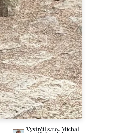
Vystrčil s.r.o., Michal